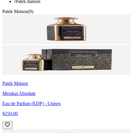
/
Patek maison
Patek Maison
(
9
)
Patek Maison
Merakai Absolute
Eau de Parfum (EDP)
- Unisex
$250.00