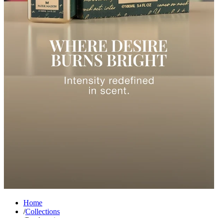
Home
/
Collections