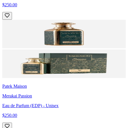
$250.00
Patek Maison
Merakai Passion
Eau de Parfum (EDP)
- Unisex
$250.00