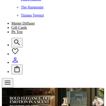
The Harmonist
Tiziana Terenzi
Master Diffuser
Gift Cards
Ph Test