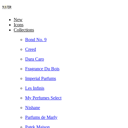
New
Icons
Collections
Bond No. 9
Creed
Dara Caro
Fragrance Du Bois
Imperial Parfums
Les Infinis
My Perfumes Select
Nishane
Parfums de Marly
Patek Maison