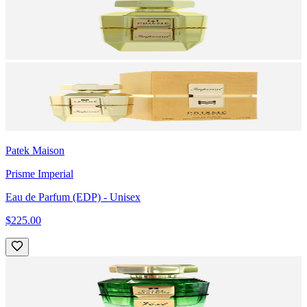
Patek Maison
Prisme Imperial
Eau de Parfum (EDP)
- Unisex
$225.00